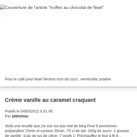
Pour le café pour Noel Version noix de coco , vermicelle, praline
Crème vanille au caramel craquant
Publié le 04/03/2011 à 01:45
Par
ptitminou
Voilà une recette que j'ai vue sur pas mal de blog Pour 6 personnes :
préparation 15min et cuisson 30min -75 cl de lait -160g de sucre -1 gousse
de vanille -1càc de jus de citron -7 oeufs 1- Préchauffez le four à th.6