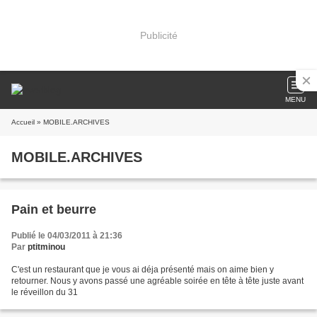
Publicité
MENU
Accueil
» MOBILE.ARCHIVES
MOBILE.ARCHIVES
Pain et beurre
Publié le 04/03/2011 à 21:36
Par
ptitminou
C'est un restaurant que je vous ai déja présenté mais on aime bien y
retourner. Nous y avons passé une agréable soirée en tête à tête juste avant
le réveillon du 31