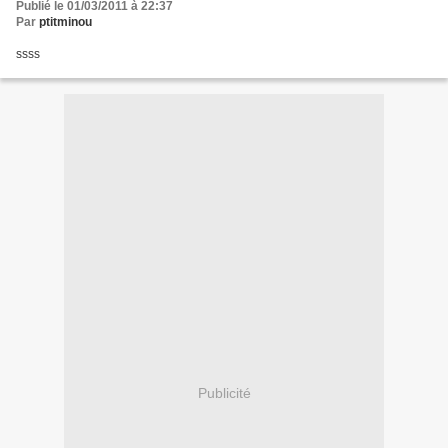
Publié le 01/03/2011 à 22:37
Par
ptitminou
ssss
Publicité