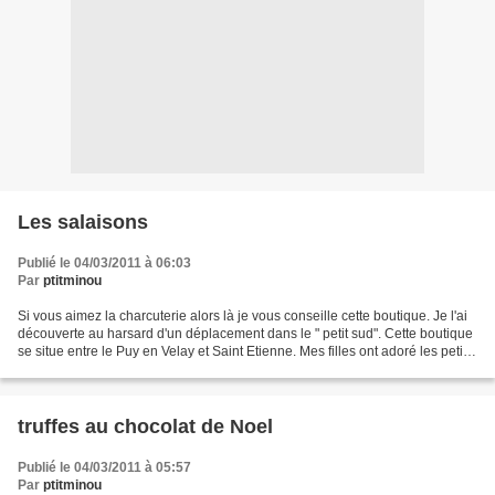
Les salaisons
Publié le 04/03/2011 à 06:03
Par
ptitminou
Si vous aimez la charcuterie alors là je vous conseille cette boutique. Je l'ai
découverte au harsard d'un déplacement dans le " petit sud". Cette boutique
se situe entre le Puy en Velay et Saint Etienne. Mes filles ont adoré les petits
fageots. Mon petit...
truffes au chocolat de Noel
Publié le 04/03/2011 à 05:57
Par
ptitminou