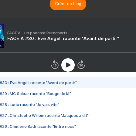
Créer un blog
FACE A - un podcast Purecharts
FACE A #30 : Eve Angeli raconte "Avant de partir"
#30 : Eve Angeli raconte "Avant de partir"
#29 : MC Solaar raconte "Bouge de là"
28 : Lorie raconte "Je vais vite"
#27 : Christophe Willem raconte "Jacques a dit"
#26 : Chimène Badi raconte "Entre nous"