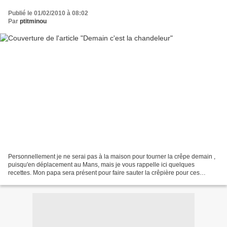
Publié le 01/02/2010 à 08:02
Par
ptitminou
Personnellement je ne serai pas à la maison pour tourner la crêpe demain ,
puisqu'en déplacement au Mans, mais je vous rappelle ici quelques
recettes. Mon papa sera présent pour faire sauter la crêpière pour ces
petites filles chéries Quelques idées de...