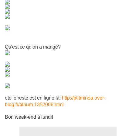
Qu'est ce qu'on a mangé?
etc le reste est en ligne là:
http://ptitminou.over-
blog.fr/album-1352006.html
Bon week-end à lundi!