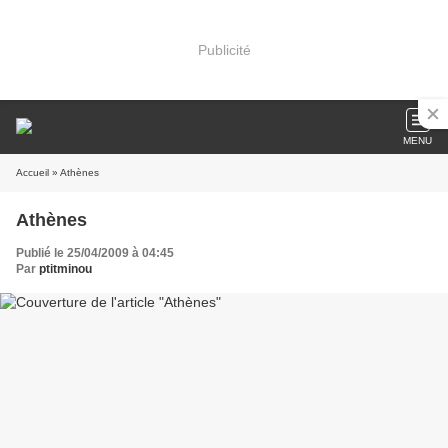
Publicité
MENU
Accueil
» Athènes
Athènes
Publié le 25/04/2009 à 04:45
Par
ptitminou