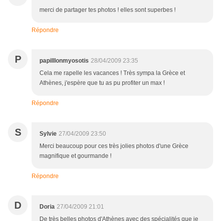
merci de partager tes photos ! elles sont superbes !
Répondre
P
papilllonmyosotis
28/04/2009 23:35
Cela me rapelle les vacances ! Très sympa la Grèce et
Athènes, j'espère que tu as pu profiter un max !
Répondre
S
Sylvie
27/04/2009 23:50
Merci beaucoup pour ces très jolies photos d'une Grèce
magnifique et gourmande !
Répondre
D
Doria
27/04/2009 21:01
De très belles photos d'Athènes avec des spécialités que je