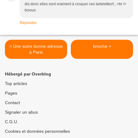
dis donc elles sont vraiment à croquer ces tartelettes!!...<br />
bisous
Répondre
< Une autre bonne adresse
brioche >
à Paris
Hébergé par Overblog
Top articles
Pages
Contact
Signaler un abus
C.G.U.
Cookies et données personnelles