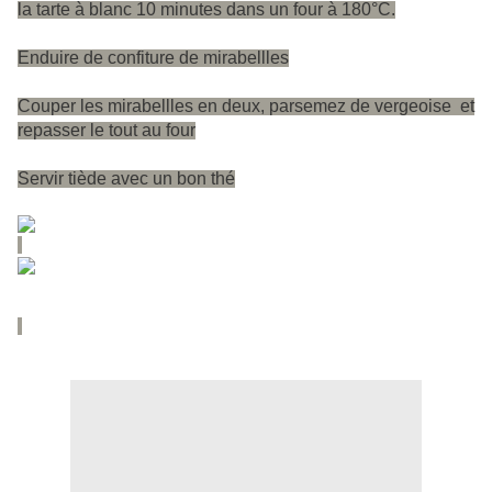
la tarte à blanc 10 minutes dans un four à 180°C.
Enduire de confiture de mirabellles
Couper les mirabellles en deux, parsemez de vergeoise et
repasser le tout au four
Servir tiède avec un bon thé