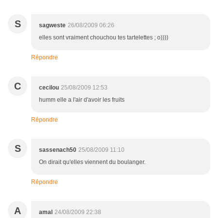
S
sagweste
26/08/2009 06:26
elles sont vraiment chouchou tes tartelettes ; o))))
Répondre
C
cecilou
25/08/2009 12:53
humm elle a l'air d'avoir les fruits
Répondre
S
sassenach50
25/08/2009 11:10
On dirait qu'elles viennent du boulanger.
Répondre
A
amal
24/08/2009 22:38