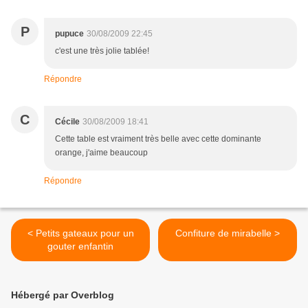
P
pupuce
30/08/2009 22:45
c'est une très jolie tablée!
Répondre
C
Cécile
30/08/2009 18:41
Cette table est vraiment très belle avec cette dominante
orange, j'aime beaucoup
Répondre
< Petits gateaux pour un
Confiture de mirabelle >
gouter enfantin
Hébergé par Overblog