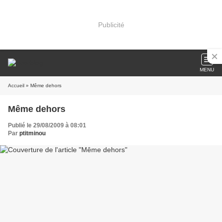
Publicité
MENU
Accueil
» Même dehors
Même dehors
Publié le 29/08/2009 à 08:01
Par
ptitminou