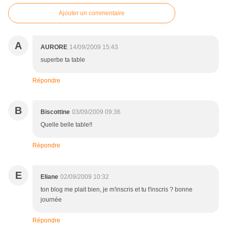
Ajouter un commentaire
A
AURORE
14/09/2009 15:43
superbe ta table
Répondre
B
Biscottine
03/09/2009 09:36
Quelle belle table!!
Répondre
E
Eliane
02/09/2009 10:32
ton blog me plait bien, je m'inscris et tu t'inscris ? bonne
journée
Répondre